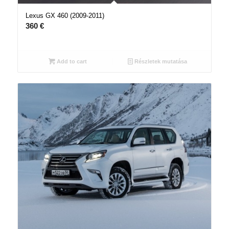
Lexus GX 460 (2009-2011)
360
€
Add to cart
Részletek mutatása