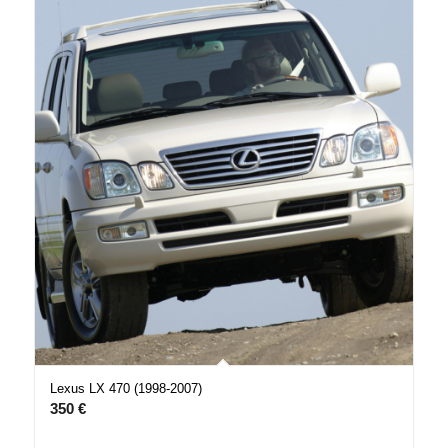
Lexus LX 470 (1998-2007)
350
€