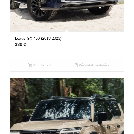
Lexus GX 460 (2018-2023)
380
€
Add to cart
Részletek mutatása