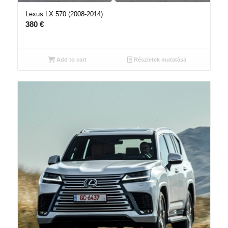
Lexus LX 570 (2008-2014)
380
€
Add to cart
Részletek mutatása