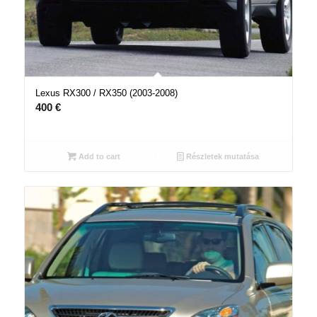
Lexus RX300 / RX350 (2003-2008)
400
€
Add to cart
Részletek mutatása