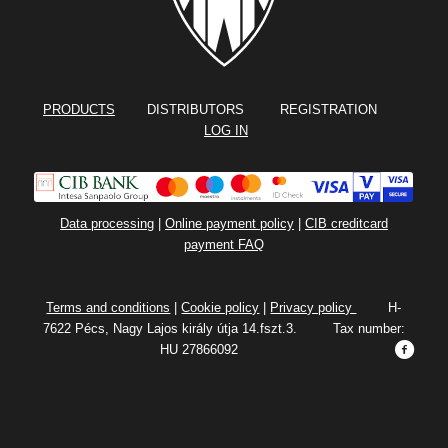
PRODUCTS
DISTRIBUTORS REGISTRATION
LOG IN
Data processing
|
Online payment policy
|
CIB creditcard
payment FAQ
Terms and conditions
|
Cookie policy
|
Privacy policy
H-
7622 Pécs, Nagy Lajos király útja 14.fszt.3. Tax number:
HU 27866092