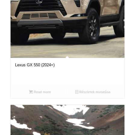
Lexus GX 550 (2024+)
Read more
Részletek mutatása