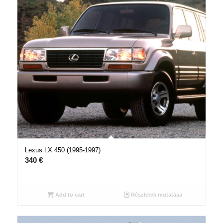
Lexus LX 450 (1995-1997)
340
€
Add to cart
Részletek mutatása