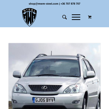
shop@mwm-steel.com
|
+36 707 878 707