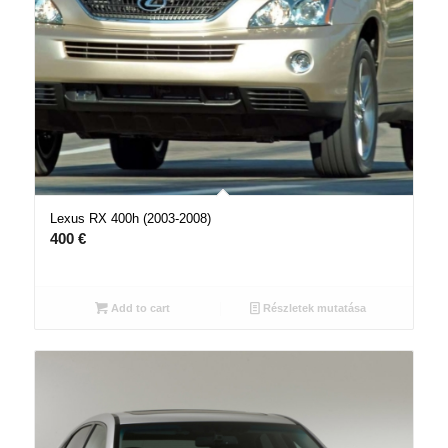
Lexus RX 400h (2003-2008)
400
€
Add to cart
Részletek mutatása