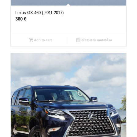
Lexus GX 460 ( 2011-2017)
360
€
Add to cart
Részletek mutatása