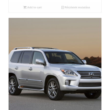
Add to cart
Részletek mutatása