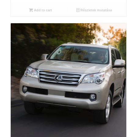
Add to cart
Részletek mutatása