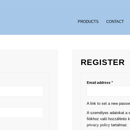
PRODUCTS
CONTACT
REGISTER
*
Email address
A link to set a new passw
A személyes adatokat a w
fiókhoz való hozzáférés 
privacy policy
tartalmaz.