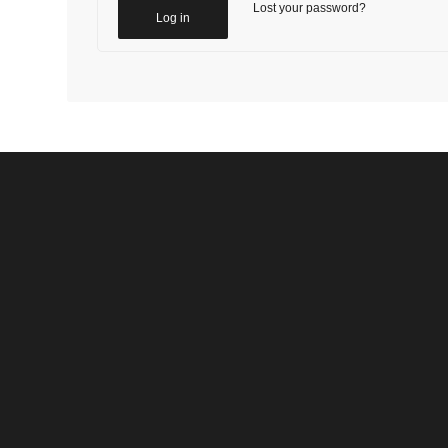
Lost your password?
Log in