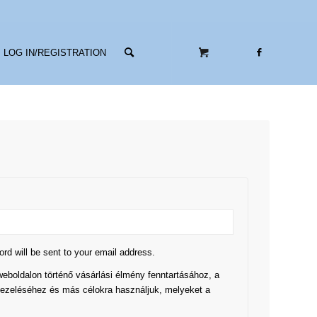
LOG IN/REGISTRATION
ord will be sent to your email address.
eboldalon történő vásárlási élmény fenntartásához, a
kezeléséhez és más célokra használjuk, melyeket a